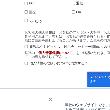
PC
通信
医療
OA
そのほか
お客様の個人情報は、お客様のアカウントの管理、お
み利用されます。弊社は、お客様が興味を持たれる可
様にご連絡を差し上げることがあります。これらの同
新製品やトピックス、展示会・セミナー開催のお知
弊社の「
個人情報保護について
」をご確認いただき、
て、内容を送信して下さい。
個人情報の取扱いについて同意する
*
×
当社のウェブサイトでは、お
トをご利用いただく前に、