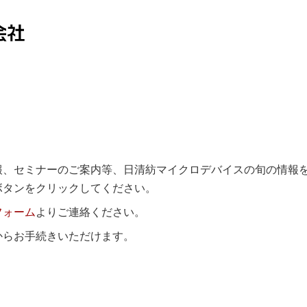
報、セミナーのご案内等、日清紡マイクロデバイスの旬の情報
ボタンをクリックしてください。
フォーム
よりご連絡ください。
からお手続きいただけます。