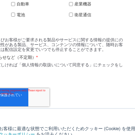
自動車
産業機器
電池
衛星通信
よびお客様がご要求される製品やサービスに関する情報の提供にの
能性がある製品、サービス、コンテンツの情報について、随時お客
意は配信設定を変更でいつでも停止することができます。
らせなど（不定期）
*
宜しければ「個人情報の取扱いについて同意する」にチェックをし
客様に最適な状態でご利用いただくためクッキー (Cookie) を
クッキーポリシー
をお読みください。