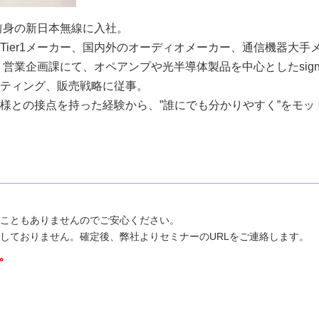
に前身の新日本無線に入社。
Tier1メーカー、国内外のオーディオメーカー、通信機器大手
り営業企画課にて、オペアンプや光半導体製品を中心としたsignal 
ティング、販売戦略に従事。
様との接点を持った経験から、”誰にでも分かりやすく”をモ
こともありませんのでご安心ください。
しておりません。確定後、弊社よりセミナーのURLをご連絡します。
。