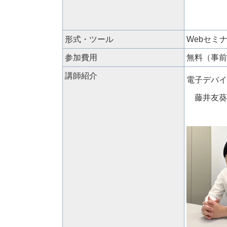
形式・ツール
Webセミ
参加費用
無料（事前登
講師紹介
電子デバイ
藤井友葵