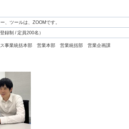
ナー、ツールは、ZOOMです。
録制 / 定員200名）
ス事業統括本部 営業本部 営業統括部 営業企画課