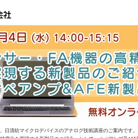
す、日清紡マイクロデバイスのアナログ技術講座のご案内です。