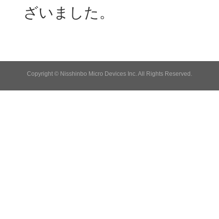
ざいました。
Copyright © Nisshinbo Micro Devices Inc. All Rights Reserved.