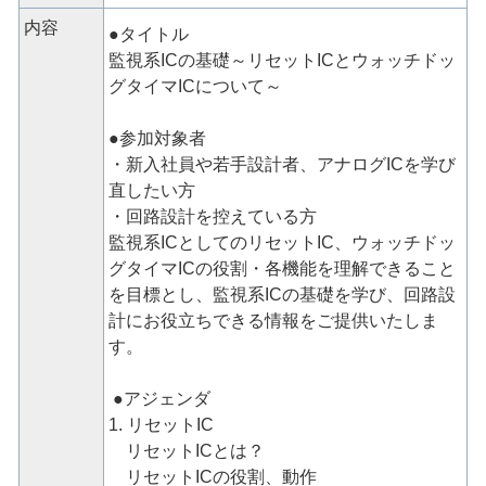
内容
●タイトル
監視系ICの基礎～リセットICとウォッチドッ
グタイマICについて～
●参加対象者
・新入社員や若手設計者、アナログICを学び
直したい方
・回路設計を控えている方
監視系ICとしてのリセットIC、ウォッチドッ
グタイマICの役割・各機能を理解できること
を目標とし、監視系ICの基礎を学び、回路設
計にお役立ちできる情報をご提供いたしま
す。
●アジェンダ
1. リセットIC
リセットICとは？
リセットICの役割、動作