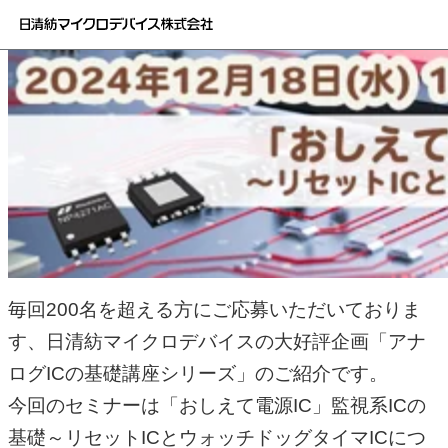
毎回200名を超える方にご応募いただいておりま
す、日清紡マイクロデバイスの大好評企画「アナ
ログICの基礎講座シリーズ」のご紹介です。
今回のセミナーは「おしえて電源IC」監視系ICの
基礎～リセットICとウォッチドッグタイマICにつ