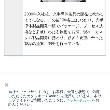
2009年入社後、光半導体製品の開発に携わる
ようになる。その後10年以上にわたり、光半
導体製品開発一筋でパッケージ、プロセス技
術など多岐にわたる技術を習得。現在、カス
タム製品開発に携わり、顧客の要望に合った
製品の提案、開発を行っている。
ウェビナー終了いたしました。
×
沢山のご参加ありがとうござい
当社のウェブサイトでは、お客様に最適な状態でご利用
いただくためクッキー (Cookie) を使用しています。本ウ
ェブサイトをご利用いただく前に、
をお
クッキーポリシー
ました。
読みください。