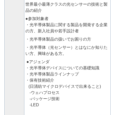
世界最小最薄クラス
の光センサーの技術と製
品の紹介
●参加対象者
・光半導体製品に関する製品を開発する企業
の方、新入社員や若手設計者
・光半導体製品の扱いでお困りの方
・光半導体（光センサー）とはなにか知りた
い方、興味がある方。
●アジェンダ
・光半導体デバイスについての基礎知識
・光半導体製品ラインナップ
・保有技術紹介
(日清紡マイクロデバイスで出来ること)
-ウェハプロセス
-パッケージ技術
‐LED