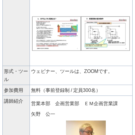
形式・ツー
ウェビナー、ツールは、ZOOMです。
ル
参加費用
無料（事前登録制 / 定員300名）
講師紹介
営業本部 企画営業部 ＥＭ企画営業課
矢野 公一