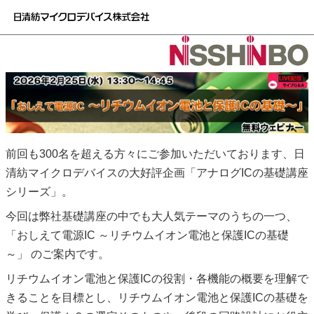
前回も300名を超える方々にご参加いただいております、日
清紡マイクロデバイスの大好評企画「アナログICの基礎講座
シリーズ」。
今回は弊社基礎講座の中でも大人気テーマのうちの一つ、
「おしえて電源IC ～リチウムイオン電池と保護ICの基礎
～」 のご案内です。
リチウムイオン電池と保護ICの役割・各機能の概要を理解で
きることを目標とし、リチウムイオン電池と保護ICの基礎を