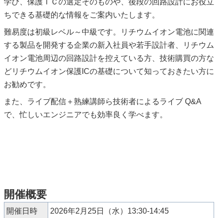
学び、保護ＩＣの選定そのものや、後段の回路設計にお役立
ちできる基礎的な情報をご案内いたします。
難易度は初級レベル～中級です。リチウムイオン電池に関連
する製品を開発する企業の新入社員や若手設計者、リチウム
イオン電池周辺の回路設計を控えている方、技術購買の方な
どリチウムイオン保護ICの基礎について知っておきたい方に
お勧めです。
また、ライブ配信＋熟練講師ら技術者によるライブ Q&A
で、忙しいエンジニアでも効率良く学べます。
開催概要
開催日時
2026年2月25日（水）13:30-14:45