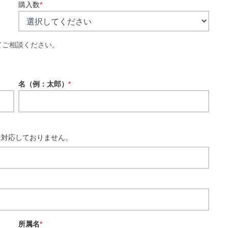
購入数
*
てご相談ください。
名（例：太郎）
*
は対応しておりません。
所属名
*