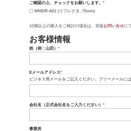
ご確認の上、チェックをお願いします。
*
MWDR-A01 (リフレクタ, 75mm)
10個以上の購入をご検討の場合は、別途
お問い合せ
に
お客様情報
姓（例：山田）
*
Eメールアドレス
*
ビジネス用メールをご記入ください。フリーメールに
会社名（正式会社名をご入力ください）
*
事業所