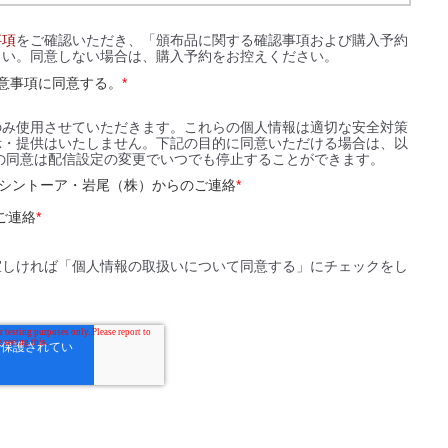
事項
をご確認いただき、「頒布品に関する確認事項および購入予約
さい。同意しない場合は、購入予約をお控えください。
意事項に同意する。
*
のみ使用させていただきます。これらの個人情報は適切な安全対策
示・提供はいたしません。下記の目的に同意いただける場合は、以
の同意は配信設定の変更でいつでも停止することができます。
ッシントーア・岩尾（株）からのご連絡
*
ご連絡
*
宜しければ「個人情報の取扱いについて同意する」にチェックをし