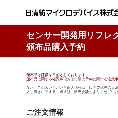
センサー開発用リフレクタ “
頒布品購入予約
頒布品は評価を目的としております。
頒布品に関する確認事項
および
購入予約に関する注意
なお、ご記入いただいた個人情報は、販売委託先の日
入手続きに関するご連絡は、販売委託先よりさせてい
ご注文情報