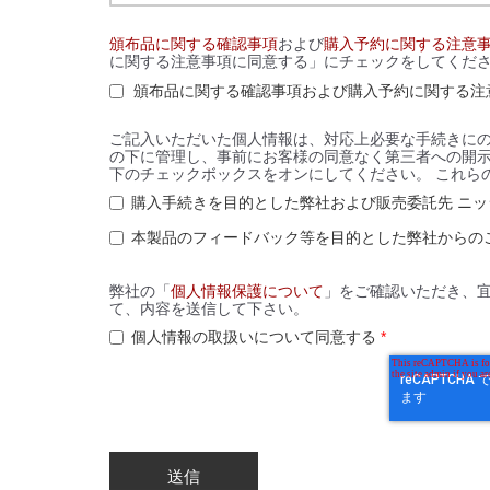
頒布品に関する確認事項
および
購入予約に関する注意
に関する注意事項に同意する」にチェックをしてくだ
頒布品に関する確認事項および購入予約に関する注
ご記入いただいた個人情報は、対応上必要な手続きに
の下に管理し、事前にお客様の同意なく第三者への開
下のチェックボックスをオンにしてください。 これら
購入手続きを目的とした弊社および販売委託先 ニ
本製品のフィードバック等を目的とした弊社からの
弊社の「
個人情報保護について
」をご確認いただき、
て、内容を送信して下さい。
個人情報の取扱いについて同意する
*