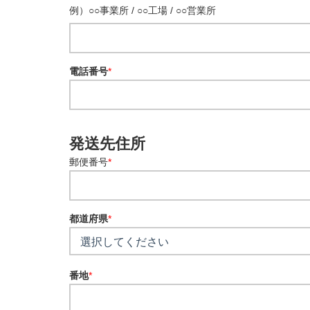
例）○○事業所 / ○○工場 / ○○営業所
電話番号
*
発送先住所
郵便番号
*
都道府県
*
番地
*