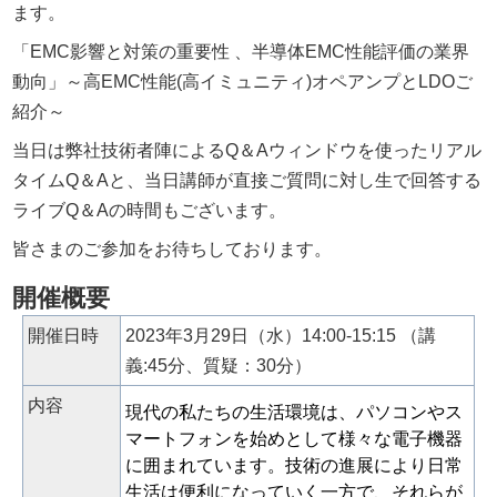
ます。
「EMC影響と対策の重要性 、半導体EMC性能評価の業界
動向」～高EMC性能(高イミュニティ)オペアンプとLDOご
紹介～
当日は弊社技術者陣によるQ＆Aウィンドウを使ったリアル
タイムQ＆Aと、当日講師が直接ご質問に対し生で回答する
ライブQ＆Aの時間もございます。
皆さまのご参加をお待ちしております。
開催概要
開催日時
2023年3月29日（水）14:00-15:15 （講
義:45分、質疑：30分）
内容
現代の私たちの生活環境は、パソコンやス
マートフォンを始めとして様々な電子機器
に囲まれています。技術の進展により日常
生活は便利になっていく一方で、それらが