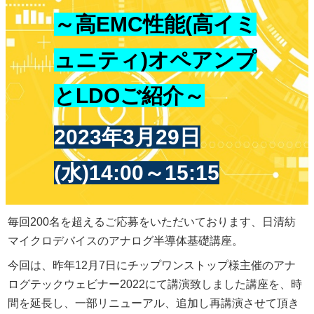
～高EMC性能(高イミ
ュニティ)オペアンプ
とLDOご紹介
～
2
023年3月29日
(水)14:00～15:15
毎回200名を超えるご応募をいただいております、日清紡
マイクロデバイスのアナログ半導体基礎講座。
今回は、昨年12月7日にチップワンストップ様主催のアナ
ログテックウェビナー2022にて講演致しました講座を、時
間を延長し、一部リニューアル、追加し再講演させて頂き