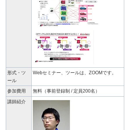
形式・ツ
Webセミナー、ツールは、ZOOMです。
ール
参加費用
無料（事前登録制 / 定員200名）
講師紹介