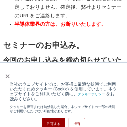
定しておりません。確定後、弊社よりセミナー
のURLをご連絡します。
半導体業界の方は、お断りいたします。
セミナーのお申込み
。
今回のお申し込みを締め切らせていた
だきました。
×
たくさんのお申込み、ありがとうござ
当社のウェブサイトでは、お客様に最適な状態でご利用
いただくためクッキー (Cookie) を使用しています。本ウ
いました。
ェブサイトをご利用いただく前に、
をお
クッキーポリシー
読みください。
クッキーを拒否または無効化した場合、本ウェブサイトの一部の機能
がご利用いただけない可能性があります。
許可する
拒否
Copyright © Nisshinbo Micro Devices Inc. All Rights Reserved.